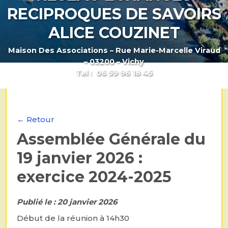
RECIPROQUES DE SAVOIRS
ALICE COUZINET
Maison Des Associations – Rue Marie-Marcelle Viraud
– 03200 – Vichy
Tel : 06 59 96 18 45
← Retour
Assemblée Générale du
19 janvier 2026 :
exercice 2024-2025
Publié le : 20 janvier 2026
Début de la réunion à 14h30