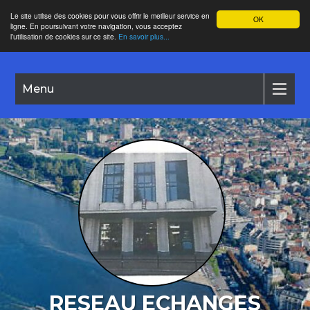
Le site utilise des cookies pour vous offrir le meilleur service en
OK
ligne. En poursuivant votre navigation, vous acceptez
l’utilisation de cookies sur ce site.
En savoir plus...
Menu
RESEAU ECHANGES