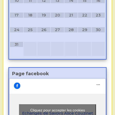
10
11
12
13
14
15
16
17
18
19
20
21
22
23
24
25
26
27
28
29
30
31
Page facebook
Cliquez pour accepter les cookies
Echanges de Savoirs Alice Couzinet