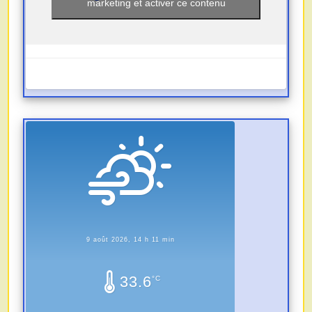
marketing et activer ce contenu
9 août 2026, 14 h 11 min
33.6
°C