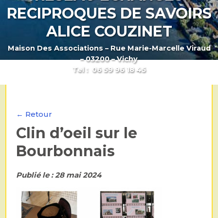
RECIPROQUES DE SAVOIRS
ALICE COUZINET
Maison Des Associations – Rue Marie-Marcelle Viraud
– 03200 – Vichy
Tel : 06 59 96 18 45
← Retour
Clin d’oeil sur le
Bourbonnais
Publié le : 28 mai 2024