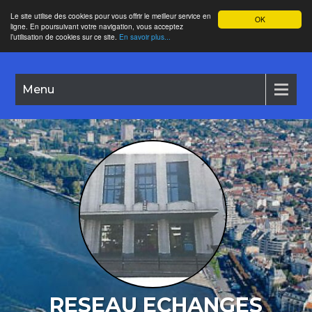
Le site utilise des cookies pour vous offrir le meilleur service en
OK
ligne. En poursuivant votre navigation, vous acceptez
l’utilisation de cookies sur ce site.
En savoir plus...
Menu
RESEAU ECHANGES