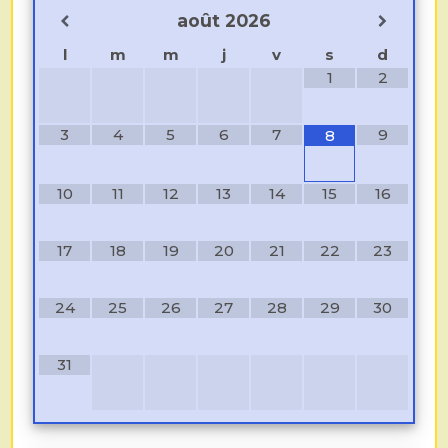
août
2026
l
m
m
j
v
s
d
1
2
3
4
5
6
7
9
8
10
11
12
13
14
15
16
17
18
19
20
21
22
23
24
25
26
27
28
29
30
31