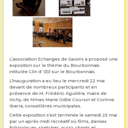
L’association Echanges de Savoirs a proposé une
exposition sur le thème du Bourbonnais
intitulée Clin d’ Œil sur le Bourbonnais.
L’inauguration a eu lieu le mercredi 22 mai
devant de nombreux participants et en
présence de M. Frédéric Aguiléra, maire de
Vichy, de Mmes Marie Odile Coursol et Corinne
Ibarra, conseillères municipales.
Cette exposition s’est terminée le samedi 25 mai
par un après-midi récréatif où films, danses
folkloriques, sketches, quizz, chants et