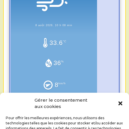
8 août 2026, 10 h 08 min
33.6
°C
36
%
8
km/h
Gérer le consentement
0.0
mm
aux cookies
Pour offrir les meilleures expériences, nous utilisons des
technologies telles que les cookies pour stocker et/ou accéder aux
informations des appareils. Le fait de consentir à ces technologies