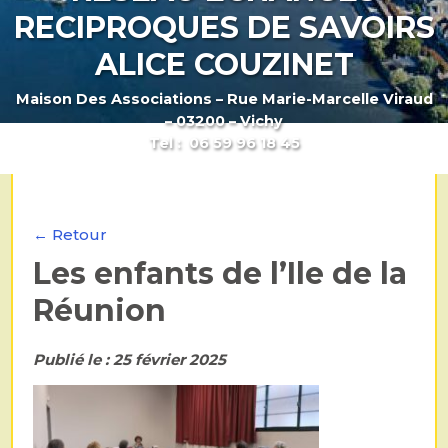
RECIPROQUES DE SAVOIRS
ALICE COUZINET
Maison Des Associations – Rue Marie-Marcelle Viraud
– 03200 – Vichy
Tel : 06 59 96 18 45
← Retour
Les enfants de l’Ile de la
Réunion
Publié le : 25 février 2025