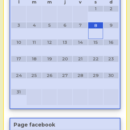
l
m
m
j
v
s
d
1
2
3
4
5
6
7
9
8
10
11
12
13
14
15
16
17
18
19
20
21
22
23
24
25
26
27
28
29
30
31
Page facebook