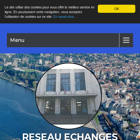
Le site utilise des cookies pour vous offrir le meilleur service en
OK
ligne. En poursuivant votre navigation, vous acceptez
l’utilisation de cookies sur ce site.
En savoir plus...
Menu
RESEAU ECHANGES