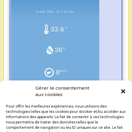
8 août 2026, 13 h 12 min
33.6
°C
36
%
8
km/h
Gérer le consentement
0.0
aux cookies
mm
Pour offrir les meilleures expériences, nous utilisons des
technologies telles que les cookies pour stocker et/ou accéder aux
informations des appareils. Le fait de consentir à ces technologies
nous permettra de traiter des données telles que le
comportement de navigation ou les ID uniques sur ce site. Le fait