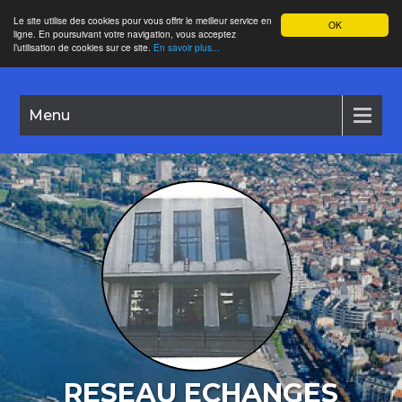
Le site utilise des cookies pour vous offrir le meilleur service en
OK
ligne. En poursuivant votre navigation, vous acceptez
l’utilisation de cookies sur ce site.
En savoir plus...
Menu
RESEAU ECHANGES