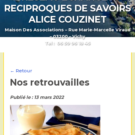
RECIPROQUES DE SAVOIRS
ALICE COUZINET
Maison Des Associations – Rue Marie-Marcelle Viraud
– 03200 – Vichy
Tel : 06 59 96 18 45
← Retour
Nos retrouvailles
Publié le : 13 mars 2022