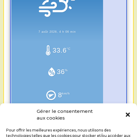
7 août 2026, 4 h 06 min
33.6
°C
36
%
8
km/h
Gérer le consentement
0.0
mm
aux cookies
Pour offrir les meilleures expériences, nous utilisons des
technologies telles que les cookies pour stocker et/ou accéder aux