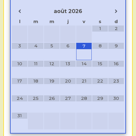
août
2026
l
m
m
j
v
s
d
1
2
3
4
5
6
8
9
7
10
11
12
13
14
15
16
17
18
19
20
21
22
23
24
25
26
27
28
29
30
31