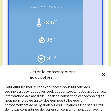
9 août 2026, 16 h 36 min
33.6
°C
36
%
8
km/h
Gérer le consentement
0.0
mm
aux cookies
Pour offrir les meilleures expériences, nous utilisons des
technologies telles que les cookies pour stocker et/ou accéder aux
informations des appareils. Le fait de consentir à ces technologies
nous permettra de traiter des données telles que le
comportement de navigation ou les ID uniques sur ce site. Le fait
de ne pas consentir ou de retirer son consentement peut avoir un