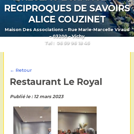
RECIPROQUES DE SAVOIRS
ALICE COUZINET
Maison Des Associations – Rue Marie-Marcelle Viraud
– 03200 – Vichy
Tel : 06 59 96 18 45
← Retour
Restaurant Le Royal
Publié le : 12 mars 2023