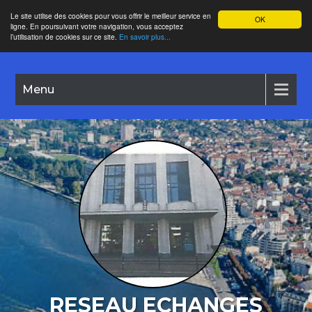
Le site utilise des cookies pour vous offrir le meilleur service en
OK
ligne. En poursuivant votre navigation, vous acceptez
l’utilisation de cookies sur ce site.
En savoir plus...
Menu
RESEAU ECHANGES