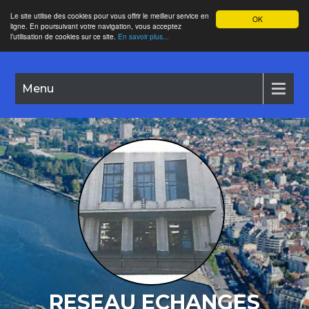
Le site utilise des cookies pour vous offrir le meilleur service en
OK
ligne. En poursuivant votre navigation, vous acceptez
l’utilisation de cookies sur ce site.
En savoir plus...
Menu
RESEAU ECHANGES