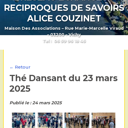
RECIPROQUES DE SAVOIRS
ALICE COUZINET
Maison Des Associations – Rue Marie-Marcelle Viraud
– 03200 – Vichy
Tel : 06 59 96 18 45
← Retour
Thé Dansant du 23 mars
2025
Publié le : 24 mars 2025