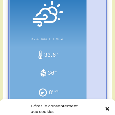
8 août 2026, 21 h 29 min
33.6
°C
36
%
8
km/h
Gérer le consentement
0.0
aux cookies
mm