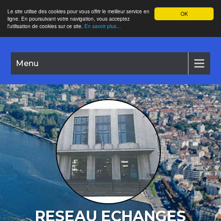
Le site utilise des cookies pour vous offrir le meilleur service en
OK
ligne. En poursuivant votre navigation, vous acceptez
l’utilisation de cookies sur ce site.
En savoir plus...
Menu
RESEAU ECHANGES