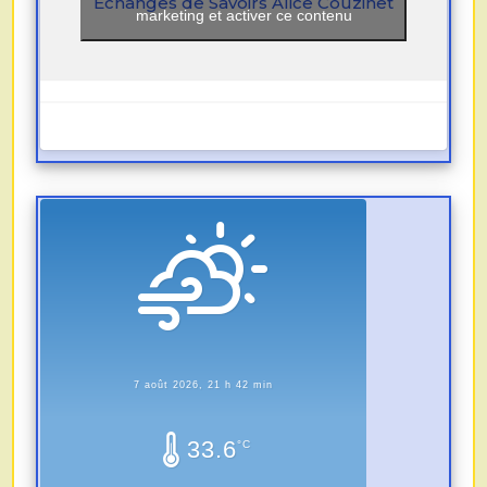
Echanges de Savoirs Alice Couzinet
marketing et activer ce contenu
7 août 2026, 21 h 42 min
33.6
°C