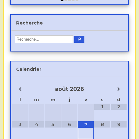
Recherche
Calendrier
août
2026
l
m
m
j
v
s
d
1
2
3
4
5
6
8
9
7