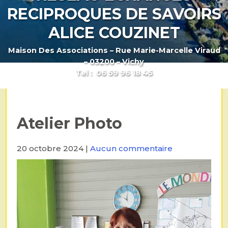
RECIPROQUES DE SAVOIRS
ALICE COUZINET
Maison Des Associations – Rue Marie-Marcelle Viraud
– 03200 – Vichy
Tel : 06 59 96 18 45
Atelier Photo
20 octobre 2024
|
Aucun commentaire