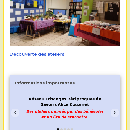
Découverte des ateliers
Informations importantes
Réseau Echanges Réciproques de
Savoirs Alice Couzinet
Des ateliers animés par des bénévoles
et un lieu de rencontre.