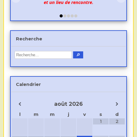
et un lieu de rencontre.
Recherche
Calendrier
août
2026
l
m
m
j
v
s
d
1
2