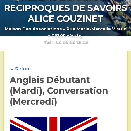
RECIPROQUES DE SAVOIRS
ALICE COUZINET
Maison Des Associations – Rue Marie-Marcelle Viraud
– 03200 – Vichy
Tel : 06 59 96 18 45
← Retour
Anglais Débutant
(Mardi), Conversation
(Mercredi)