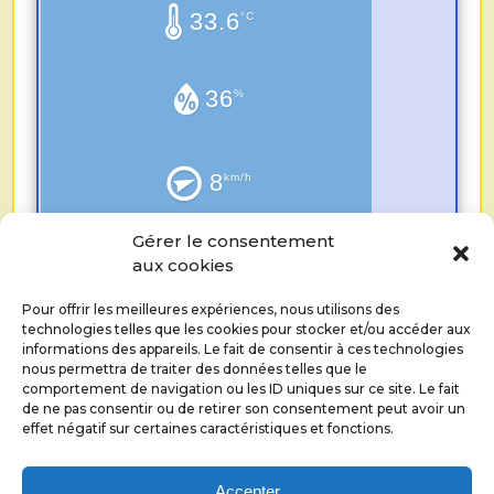
33.6
°C
36
%
8
km/h
Gérer le consentement
0.0
mm
aux cookies
Pour offrir les meilleures expériences, nous utilisons des
technologies telles que les cookies pour stocker et/ou accéder aux
informations des appareils. Le fait de consentir à ces technologies
nous permettra de traiter des données telles que le
comportement de navigation ou les ID uniques sur ce site. Le fait
de ne pas consentir ou de retirer son consentement peut avoir un
effet négatif sur certaines caractéristiques et fonctions.
©
RESEAU ECHANGES RECIPROQUES DE SAVOIRS
ALICE COUZINET
2026.
Accepter