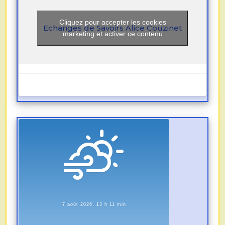
Cliquez pour accepter les cookies
Echanges de Savoirs Alice Couzinet
marketing et activer ce contenu
7 août 2026, 13 h 11 min