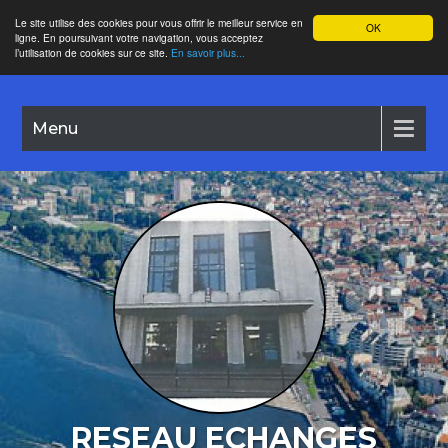
Le site utilise des cookies pour vous offrir le meilleur service en
OK
ligne. En poursuivant votre navigation, vous acceptez
l’utilisation de cookies sur ce site.
En savoir plus...
Menu
RESEAU ECHANGES