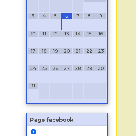
3
4
5
7
8
9
6
10
11
12
13
14
15
16
17
18
19
20
21
22
23
24
25
26
27
28
29
30
31
Page facebook