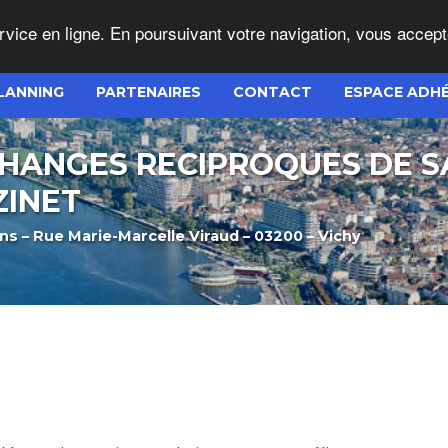
service en ligne. En poursuivant votre navigation, vous accept
LANNING
PARTENAIRES
CONTACT
ESPACE ADH
HANGES RECIPROQUES DE S
ZINET
s – Rue Marie-Marcelle Viraud – 03200 – Vichy