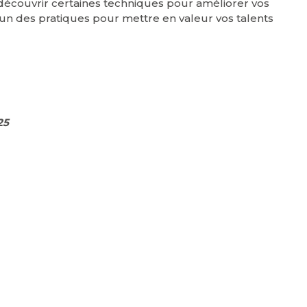
à découvrir certaines techniques pour améliorer vos
n des pratiques pour mettre en valeur vos talents
25