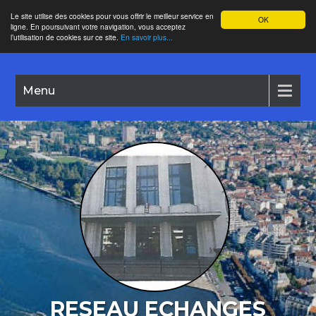
Le site utilise des cookies pour vous offrir le meilleur service en
OK
ligne. En poursuivant votre navigation, vous acceptez
l’utilisation de cookies sur ce site.
En savoir plus...
Menu
RESEAU ECHANGES