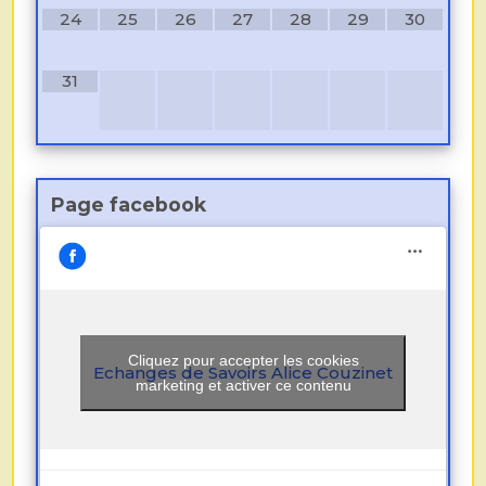
24
25
26
27
28
29
30
31
Page facebook
Cliquez pour accepter les cookies
Echanges de Savoirs Alice Couzinet
marketing et activer ce contenu