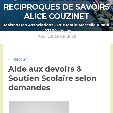
RECIPROQUES DE SAVOIRS
ALICE COUZINET
Maison Des Associations – Rue Marie-Marcelle Viraud
– 03200 – Vichy
Tel : 06 59 96 18 45
← Retour
Aide aux devoirs &
Soutien Scolaire selon
demandes