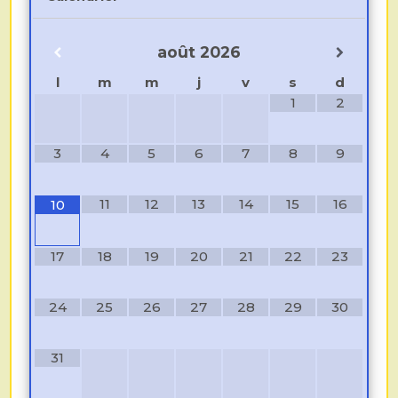
août
2026
l
m
m
j
v
s
d
1
2
3
4
5
6
7
8
9
11
12
13
14
15
16
10
17
18
19
20
21
22
23
24
25
26
27
28
29
30
31