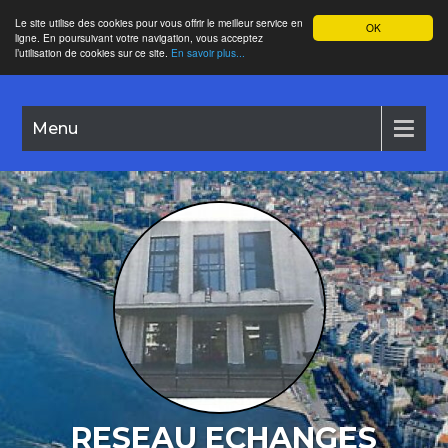
Le site utilise des cookies pour vous offrir le meilleur service en
OK
ligne. En poursuivant votre navigation, vous acceptez
l’utilisation de cookies sur ce site.
En savoir plus...
Menu
RESEAU ECHANGES