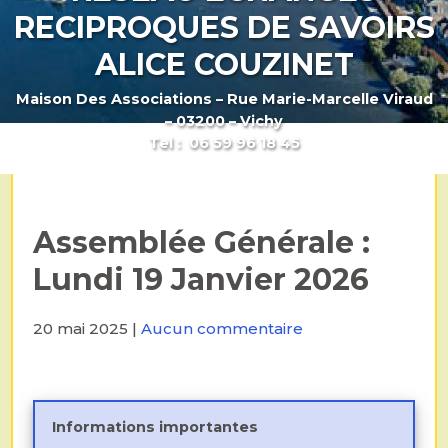
RECIPROQUES DE SAVOIRS
ALICE COUZINET
Maison Des Associations – Rue Marie-Marcelle Viraud
– 03200 – Vichy
Tel : 06 59 96 18 45
Assemblée Générale :
Lundi 19 Janvier 2026
20 mai 2025
|
Aucun commentaire
Informations importantes