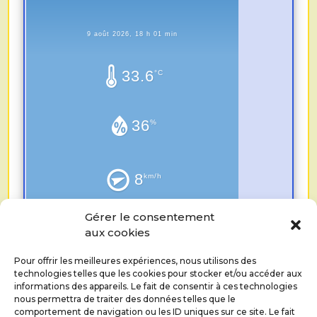
9 août 2026, 18 h 01 min
33.6
°C
36
%
8
km/h
Gérer le consentement
0.0
aux cookies
mm
Pour offrir les meilleures expériences, nous utilisons des
technologies telles que les cookies pour stocker et/ou accéder aux
informations des appareils. Le fait de consentir à ces technologies
nous permettra de traiter des données telles que le
comportement de navigation ou les ID uniques sur ce site. Le fait