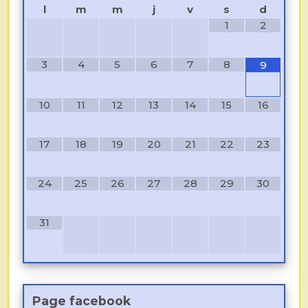
l
m
m
j
v
s
d
1
2
3
4
5
6
7
8
9
10
11
12
13
14
15
16
17
18
19
20
21
22
23
24
25
26
27
28
29
30
31
Page facebook