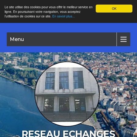
Le site utilise des cookies pour vous offrir le meilleur service en
OK
ligne. En poursuivant votre navigation, vous acceptez
l’utilisation de cookies sur ce site.
En savoir plus...
Menu
RESEAU ECHANGES